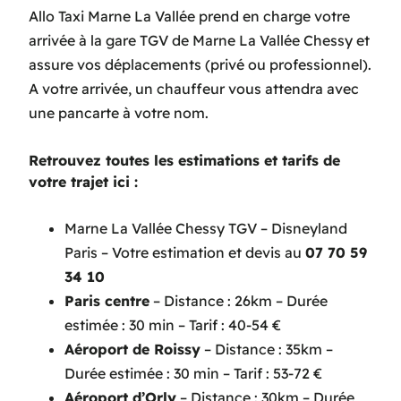
Allo Taxi Marne La Vallée prend en charge votre
arrivée à la gare TGV de Marne La Vallée Chessy et
assure vos déplacements (privé ou professionnel).
A votre arrivée, un chauffeur vous attendra avec
une pancarte à votre nom.
Retrouvez toutes les estimations et tarifs de
votre trajet ici :
Marne La Vallée Chessy TGV – Disneyland
Paris – Votre estimation et devis au
07 70 59
34 10
Paris centre
– Distance : 26km – Durée
estimée : 30 min – Tarif : 40-54 €
Aéroport de Roissy
– Distance : 35km –
Durée estimée : 30 min – Tarif : 53-72 €
Aéroport d’Orly
– Distance : 30km – Durée